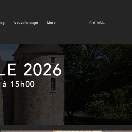
log
Nouvelle page
More
Anmelden
E 2026
 à 15h00