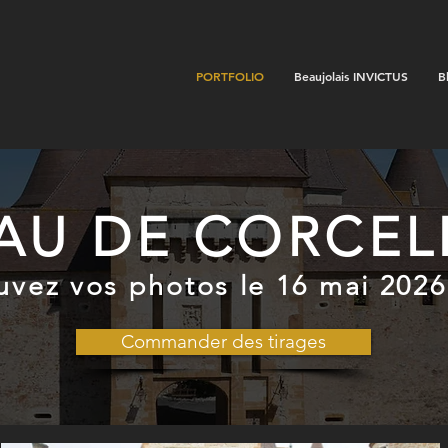
PORTFOLIO
Beaujolais INVICTUS
B
AU DE CORCELL
uvez vos photos le 16 mai 2026
Commander des tirages