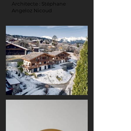
Architecte : Stéphane
Angeloz Nicoud