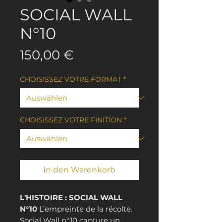
SOCIAL WALL
N°10
Preis
150,00 €
CHOISISSEZ VOTRE FORMAT
*
CHOISISSEZ VOTRE FINITION
*
In den Warenkorb
L'HISTOIRE : SOCIAL WALL
N°10
L’empreinte de la récolte.
Social Wall n°10 capture un