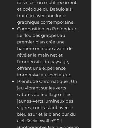
raisin est un motif récurrent
et poétique du Beaujolais,
traité ici avec une force
graphique contemporaine.
Composition en Profondeur :
Le flou des grappes au
premier plan crée une
barrière onirique avant de
révéler la main net et
l'immensité du paysage,
offrant une expérience
immersive au spectateur.
Plénitude Chromatique : Un
jeu vibrant sur les verts
saturés du feuillage et les
jaunes-verts lumineux des
vignes, contrastant avec le
bleu azur et le blanc pur du
ciel. Social Wall n°10 |
Photographie Main Vigneron