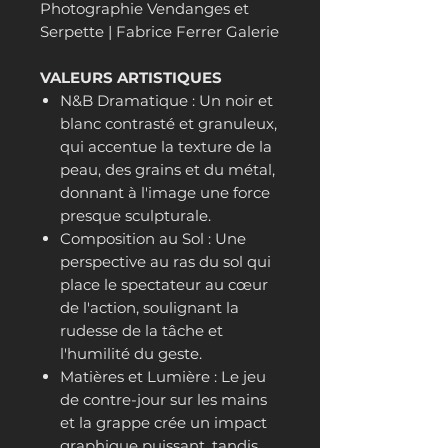
Photographie Vendanges et
Serpette | Fabrice Ferrer Galerie
VALEURS ARTISTIQUES
N&B Dramatique : Un noir et
blanc contrasté et granuleux,
qui accentue la texture de la
peau, des grains et du métal,
donnant à l'image une force
presque sculpturale.
Composition au Sol : Une
perspective au ras du sol qui
place le spectateur au cœur
de l'action, soulignant la
rudesse de la tâche et
l'humilité du geste.
Matières et Lumière : Le jeu
de contre-jour sur les mains
et la grappe crée un impact
graphique puissant, tandis