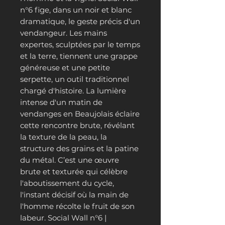
n°6 fige, dans un noir et blanc
dramatique, le geste précis d'un
vendangeur. Les mains
expertes, sculptées par le temps
et la terre, tiennent une grappe
généreuse et une petite
serpette, un outil traditionnel
chargé d'histoire. La lumière
intense d'un matin de
vendanges en Beaujolais éclaire
cette rencontre brute, révélant
la texture de la peau, la
structure des grains et la patine
du métal. C’est une œuvre
brute et texturée qui célèbre
l'aboutissement du cycle,
l'instant décisif où la main de
l'homme récolte le fruit de son
labeur. Social Wall n°6 |