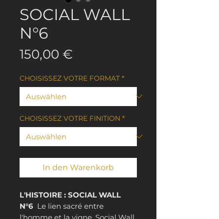
SOCIAL WALL
N°6
Preis
150,00 €
CHOISISSEZ VOTRE FORMAT
*
CHOISISSEZ VOTRE FINITION
*
In den Warenkorb
L'HISTOIRE : SOCIAL WALL
N°6
Le lien sacré entre
l'homme et la vigne. Social Wall