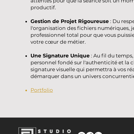
attentes pour que la séance soit un mom
productif.
Gestion de Projet Rigoureuse
: Du respe
l'organisation des fichiers numériques, j
professionnel total pour que vous puissi
votre cœur de métier.
Une Signature Unique
: Au fil du temps,
personnel fondé sur l'authenticité et la cl
signature visuelle qui permettra à vos réa
démarquer dans un univers concurrentie
Portfolio