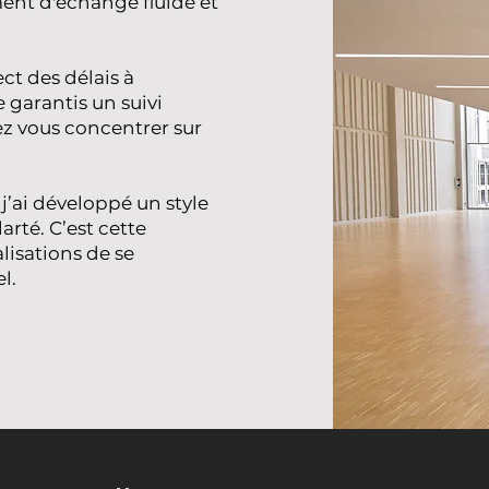
ent d'échange fluide et
ct des délais à
e garantis un suivi
ez vous concentrer sur
 j’ai développé un style
arté. C’est cette
lisations de se
l.