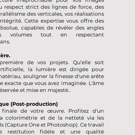
u respect strict des lignes de force, des
rallélisme des verticales, vos réalisations
ntégrité. Cette expertise vous offre des
 absolue, capables de révéler des angles
os volumes tout en respectant
ans.
ère.
remière de vos projets. Qu’elle soit
rtificielle, la lumière est dirigée pour
matériau, souligner la finesse d'une arête
ère exacte que vous avez imaginée. L'âme
réservée et mise en majesté..
ue (Post-production)
 finale de votre œuvre. Profitez d'un
a colorimétrie et de la netteté via les
s (Capture One et Photoshop). Ce travail
ne restitution fidèle et une qualité