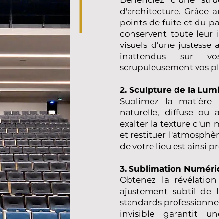
d'architecture. Grâce a
points de fuite et du pa
conservent toute leur i
visuels d'une justesse
inattendus sur v
scrupuleusement vos pl
2. Sculpture de la Lumi
Sublimez la matière p
naturelle, diffuse ou a
exalter la texture d'un 
et restituer l'atmosph
de votre lieu est ainsi p
3.
Sublimation Numériq
Obtenez la révélation
ajustement subtil de l
standards professionnel
invisible garantit u