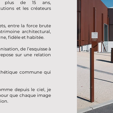
is plus de 15 ans,
tutions et les créateurs
ts, entre la force brute
trimoine architectural,
e, fidèle et habitée.
nisation, de l’esquisse à
 repose sur une relation
sthétique commune qui
omme depuis le ciel, je
pour que chaque image
ion.