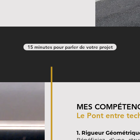
15 minutes pour parler de votre projet
MES COMPÉTENC
Le Pont entre tech
1. Rigueur Géométriqu
Bénéficiez d’une str