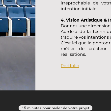
irréprochable de votr
intention initiale.
4. Vision Artistique & I
Donnez une dimension é
Au-delà de la techniq
traduire vos intentions
C’est ici que la photo
métier de créateur p
réalisations.
Portfolio
15 minutes pour parler de votre projet