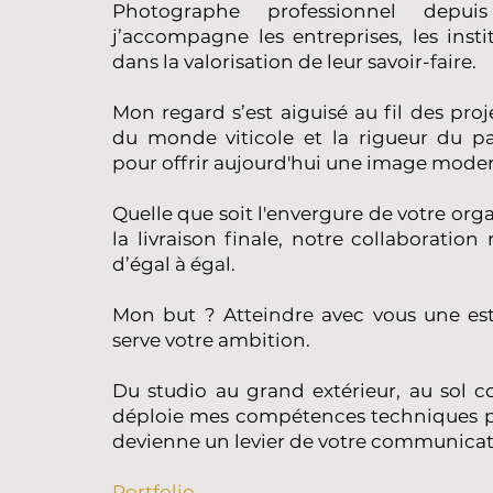
Photographe professionnel depu
j’accompagne les entreprises, les insti
dans la valorisation de leur savoir-faire.
Mon regard s’est aiguisé au fil des proje
du monde viticole et la rigueur du pa
pour offrir aujourd'hui une image modern
Quelle que soit l'envergure de votre orga
la livraison finale, notre collaboration
d’égal à égal.
Mon but ? Atteindre avec vous une e
serve votre ambition.
Du studio au grand extérieur, au sol c
déploie mes compétences techniques 
devienne un levier de votre communicat
Portfolio