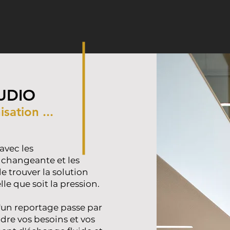
UDIO
sation ...
avec les
 changeante et les
e trouver la solution
le que soit la pression.
d'un reportage passe par
dre vos besoins et vos