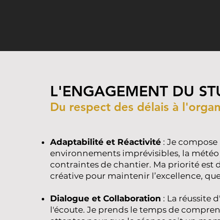
L'ENGAGEMENT DU ST
Du respect des délais à l'organi
Adaptabilité et Réactivité
: Je compose 
environnements imprévisibles, la météo
contraintes de chantier. Ma priorité est d
créative pour maintenir l’excellence, quel
Dialogue et Collaboration
: La réussite 
l'écoute. Je prends le temps de compren