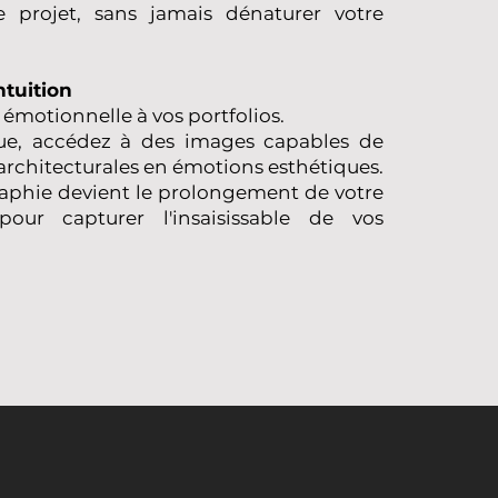
e projet, sans jamais dénaturer votre
ntuition
motionnelle à vos portfolios.
ue, accédez à des images capables de
 architecturales en émotions esthétiques.
graphie devient le prolongement de votre
our capturer l'insaisissable de vos