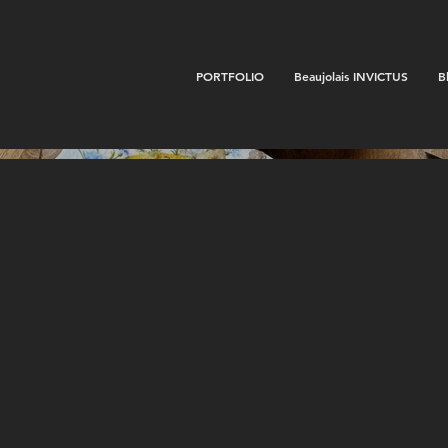
PORTFOLIO
Beaujolais INVICTUS
B