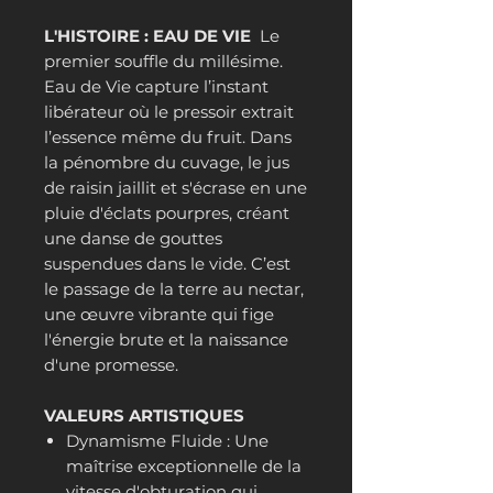
L'HISTOIRE : EAU DE VIE
Le
premier souffle du millésime.
Eau de Vie capture l’instant
libérateur où le pressoir extrait
l’essence même du fruit. Dans
la pénombre du cuvage, le jus
de raisin jaillit et s'écrase en une
pluie d'éclats pourpres, créant
une danse de gouttes
suspendues dans le vide. C’est
le passage de la terre au nectar,
une œuvre vibrante qui fige
l'énergie brute et la naissance
d'une promesse.
VALEURS ARTISTIQUES
Dynamisme Fluide : Une
maîtrise exceptionnelle de la
vitesse d'obturation qui