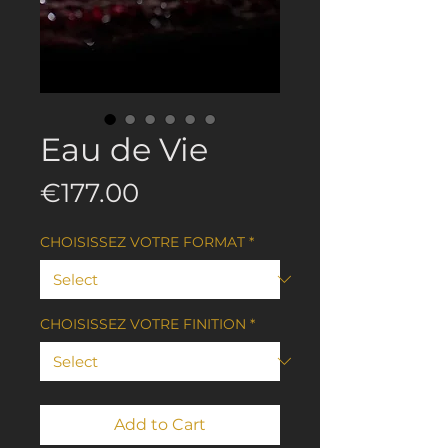
Eau de Vie
Price
€177.00
CHOISISSEZ VOTRE FORMAT
*
CHOISISSEZ VOTRE FINITION
*
Add to Cart