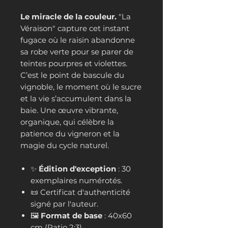
Le miracle de la couleur.
"La
Véraison" capture cet instant
fugace où le raisin abandonne
sa robe verte pour se parer de
teintes pourpres et violettes.
C’est le point de bascule du
vignoble, le moment où le sucre
et la vie s’accumulent dans la
baie. Une œuvre vibrante,
organique, qui célèbre la
patience du vigneron et la
magie du cycle naturel.
✨
Édition d'exception
: 30
exemplaires numérotés.
📜 Certificat d'authenticité
signé par l'auteur.
🖼️
Format de base
: 40x60
cm (Ratio 2:3)