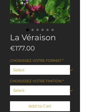
La Véraison
Price
€177.00
CHOISISSEZ VOTRE FORMAT
*
CHOISISSEZ VOTRE FINITION
*
Add to Cart