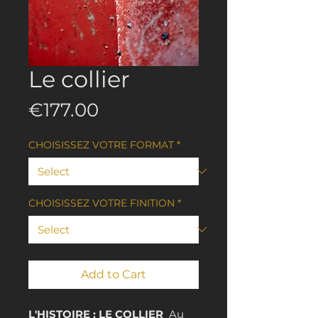
Le collier
Price
€177.00
CHOISISSEZ VOTRE FORMAT
*
CHOISISSEZ VOTRE FINITION
*
Add to Cart
L'HISTOIRE : LE COLLIER
Au