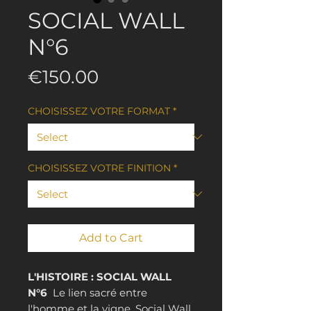
SOCIAL WALL
N°6
Price
€150.00
CHOISISSEZ VOTRE FORMAT
*
CHOISISSEZ VOTRE FINITION
*
Add to Cart
L'HISTOIRE : SOCIAL WALL
N°6
Le lien sacré entre
l'homme et la vigne. Social Wall