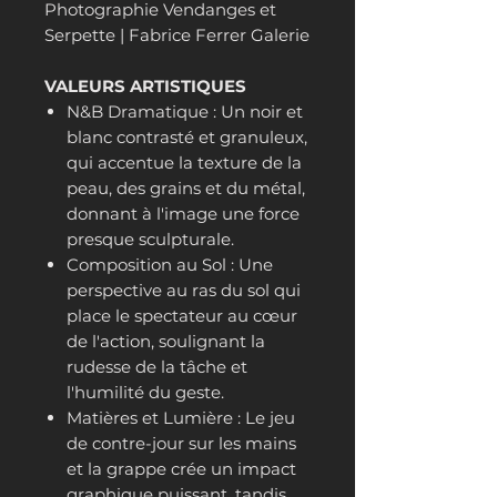
Photographie Vendanges et
Serpette | Fabrice Ferrer Galerie
VALEURS ARTISTIQUES
N&B Dramatique : Un noir et
blanc contrasté et granuleux,
qui accentue la texture de la
peau, des grains et du métal,
donnant à l'image une force
presque sculpturale.
Composition au Sol : Une
perspective au ras du sol qui
place le spectateur au cœur
de l'action, soulignant la
rudesse de la tâche et
l'humilité du geste.
Matières et Lumière : Le jeu
de contre-jour sur les mains
et la grappe crée un impact
graphique puissant, tandis