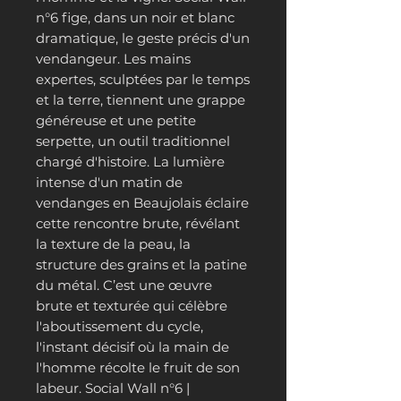
n°6 fige, dans un noir et blanc
dramatique, le geste précis d'un
vendangeur. Les mains
expertes, sculptées par le temps
et la terre, tiennent une grappe
généreuse et une petite
serpette, un outil traditionnel
chargé d'histoire. La lumière
intense d'un matin de
vendanges en Beaujolais éclaire
cette rencontre brute, révélant
la texture de la peau, la
structure des grains et la patine
du métal. C’est une œuvre
brute et texturée qui célèbre
l'aboutissement du cycle,
l'instant décisif où la main de
l'homme récolte le fruit de son
labeur. Social Wall n°6 |