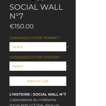
SOCIAL WALL
N°7
Price
€150.00
CHOISISSEZ VOTRE FORMAT
*
CHOISISSEZ VOTRE FINITION
*
Add to Cart
L'HISTOIRE : SOCIAL WALL N°7
L’abondance du millésime.
Social Wall n°7 fige, dans un