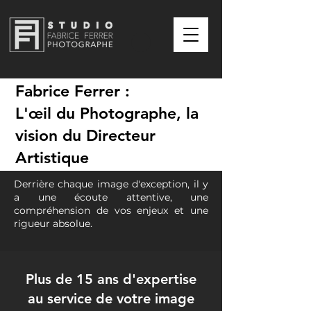
Fabrice Ferrer :
L'œil du Photographe, la
vision du Directeur
Artistique
Derrière chaque image d'exception, il y
a une écoute attentive, une
compréhension de vos enjeux et une
rigueur absolue.
Plus de 15 ans d'expertise
au service de votre image​