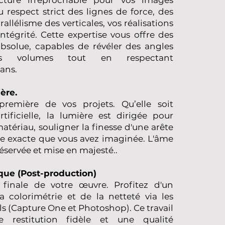
u respect strict des lignes de force, des
rallélisme des verticales, vos réalisations
ntégrité. Cette expertise vous offre des
 absolue, capables de révéler des angles
os volumes tout en respectant
ans.
ère.
remière de vos projets. Qu’elle soit
rtificielle, la lumière est dirigée pour
matériau, souligner la finesse d'une arête
ère exacte que vous avez imaginée. L'âme
réservée et mise en majesté..
ue (Post-production)
 finale de votre œuvre. Profitez d'un
a colorimétrie et de la netteté via les
s (Capture One et Photoshop). Ce travail
ne restitution fidèle et une qualité