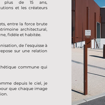
is plus de 15 ans,
tutions et les créateurs
ts, entre la force brute
trimoine architectural,
e, fidèle et habitée.
nisation, de l’esquisse à
 repose sur une relation
sthétique commune qui
omme depuis le ciel, je
pour que chaque image
ion.