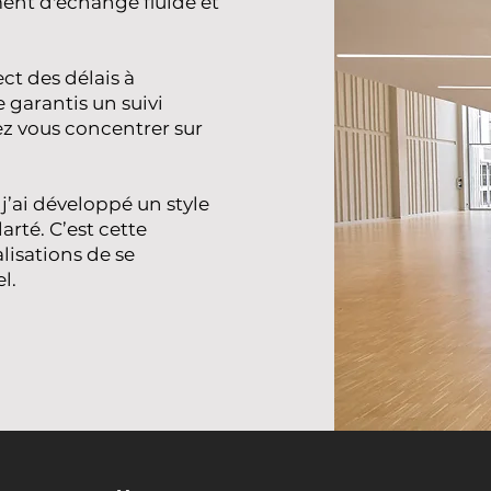
ent d'échange fluide et
ct des délais à
e garantis un suivi
ez vous concentrer sur
 j’ai développé un style
arté. C’est cette
lisations de se
l.