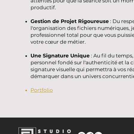
attentes pour que la séance soit un mom
productif.
Gestion de Projet Rigoureuse
: Du respe
l'organisation des fichiers numériques, j
professionnel total pour que vous puissi
votre cœur de métier.
Une Signature Unique
: Au fil du temps,
personnel fondé sur l'authenticité et la cl
signature visuelle qui permettra à vos réa
démarquer dans un univers concurrentie
Portfolio