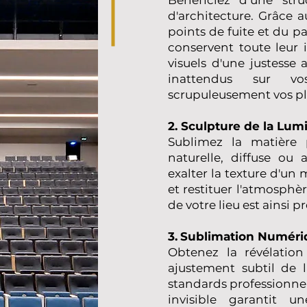
d'architecture. Grâce a
points de fuite et du pa
conservent toute leur i
visuels d'une justesse
inattendus sur v
scrupuleusement vos pl
2. Sculpture de la Lumi
Sublimez la matière p
naturelle, diffuse ou a
exalter la texture d'un 
et restituer l'atmosph
de votre lieu est ainsi p
3.
Sublimation Numériq
Obtenez la révélation
ajustement subtil de l
standards professionnel
invisible garantit u