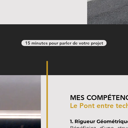
15 minutes pour parler de votre projet
MES COMPÉTENC
Le Pont entre tech
1. Rigueur Géométriqu
Bénéficiez d’une str