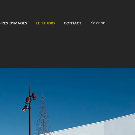
OIRES D'IMAGES
LE STUDIO
CONTACT
Se connecter