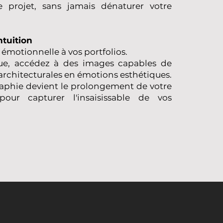
e projet, sans jamais dénaturer votre
ntuition
motionnelle à vos portfolios.
ue, accédez à des images capables de
 architecturales en émotions esthétiques.
graphie devient le prolongement de votre
our capturer l'insaisissable de vos