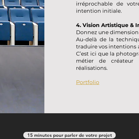
irréprochable de votr
intention initiale.
4. Vision Artistique & I
Donnez une dimension é
Au-delà de la techniq
traduire vos intentions
C’est ici que la photo
métier de créateur p
réalisations.
Portfolio
15 minutes pour parler de votre projet