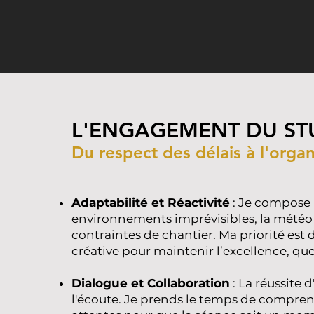
L'ENGAGEMENT DU ST
Du respect des délais à l'organi
Adaptabilité et Réactivité
: Je compose 
environnements imprévisibles, la météo
contraintes de chantier. Ma priorité est d
créative pour maintenir l’excellence, quel
Dialogue et Collaboration
: La réussite 
l'écoute. Je prends le temps de compren