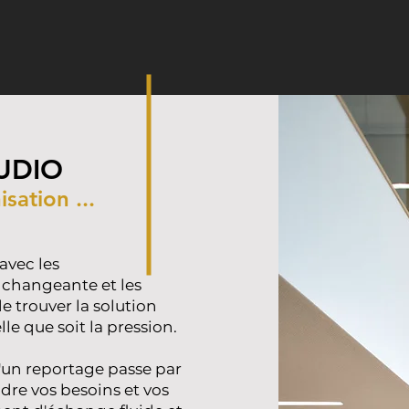
UDIO
sation ...
avec les
 changeante et les
e trouver la solution
le que soit la pression.
d'un reportage passe par
dre vos besoins et vos