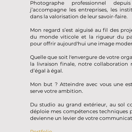
Photographe professionnel depu
j’accompagne les entreprises, les insti
dans la valorisation de leur savoir-faire.
Mon regard s’est aiguisé au fil des proje
du monde viticole et la rigueur du pa
pour offrir aujourd'hui une image modern
Quelle que soit l'envergure de votre orga
la livraison finale, notre collaboration
d’égal à égal.
Mon but ? Atteindre avec vous une e
serve votre ambition.
Du studio au grand extérieur, au sol c
déploie mes compétences techniques 
devienne un levier de votre communicat
Portfolio