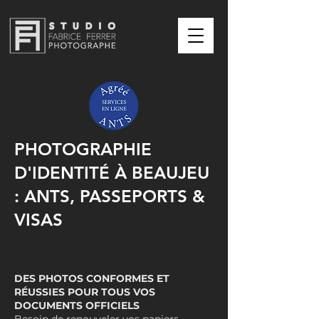
PHOTOGRAPHIE
D'IDENTITÉ À BEAUJEU
: ANTS, PASSEPORTS &
VISAS
DES PHOTOS CONFORMES ET
RÉUSSIES POUR TOUS VOS
DOCUMENTS OFFICIELS
Besoin de renouveler vos papiers