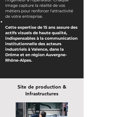
image capture la réalité de vos
métiers pour renforcer l'attractivité
de votre entreprise.
Cette expertise de 15 ans assure des
actifs visuels de haute qualité,
indispensables à la communication
institutionnelle des acteurs
industriels à Valence, dans la
Drôme et en région Auvergne-
Rhône-Alpes.
Site de production &
Infrastructures