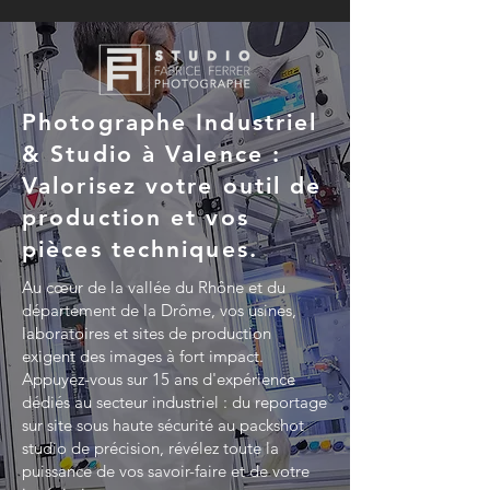
Photographe Industriel
& Studio à Valence :
Valorisez votre outil de
production et vos
pièces techniques.
Au cœur de la vallée du Rhône et du
département de la Drôme, vos usines,
laboratoires et sites de production
exigent des images à fort impact.
Appuyez-vous sur 15 ans d'expérience
dédiés au secteur industriel : du reportage
sur site sous haute sécurité au packshot
studio de précision, révélez toute la
puissance de vos savoir-faire et de votre