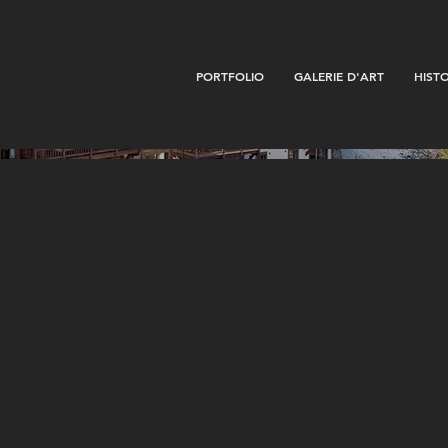
PORTFOLIO
GALERIE D'ART
HIST