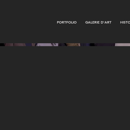
PORTFOLIO
GALERIE D'ART
HIST