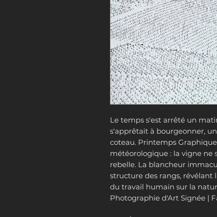
Le temps s'est arrêté un mati
s'apprêtait à bourgeonner, un
coteau. Printemps Graphique 
météorologique : la vigne ne s'
rebelle. La blancheur immacul
structure des rangs, révélant 
du travail humain sur la natu
Photographie d'Art Signée | F