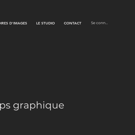
OIRES D'IMAGES
LE STUDIO
CONTACT
Se connecter
ps graphique
ix