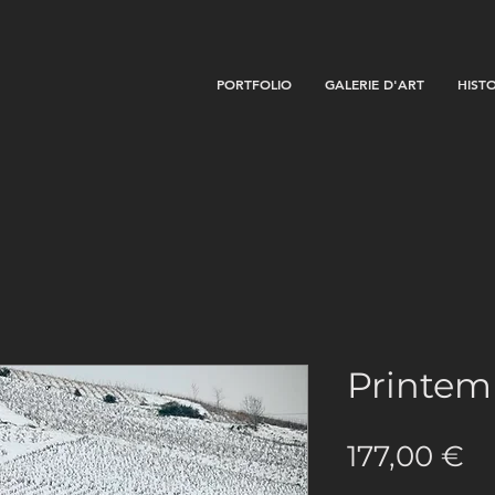
PORTFOLIO
GALERIE D'ART
HIST
Printem
Pr
177,00 €