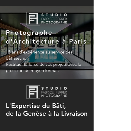
Photographe
d'Architecture à Paris
15 ans d'expérience au service des
bâtisseurs.
Restituer la force de vos projets avec la
précision du moyen format.
L'Expertise du Bâti,
de la Genèse à la Livraison